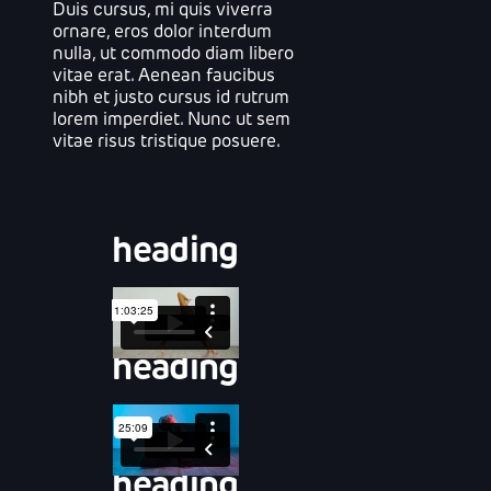
Duis cursus, mi quis viverra
ornare, eros dolor interdum
nulla, ut commodo diam libero
vitae erat. Aenean faucibus
nibh et justo cursus id rutrum
lorem imperdiet. Nunc ut sem
vitae risus tristique posuere.
heading
heading
heading