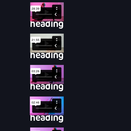
heading
heading
heading
heading