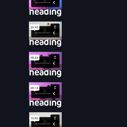
heading
heading
heading
heading