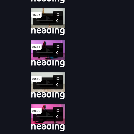
heading
heading
heading
heading