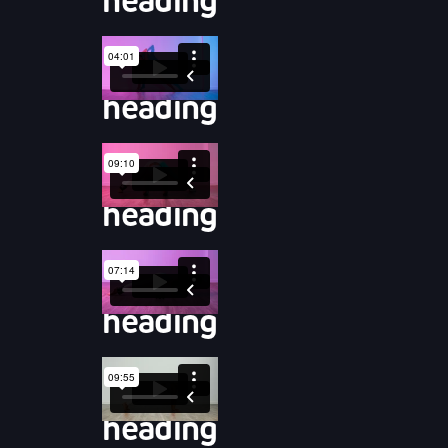
heading
heading
heading
heading
heading