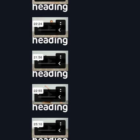
heading
heading
heading
heading