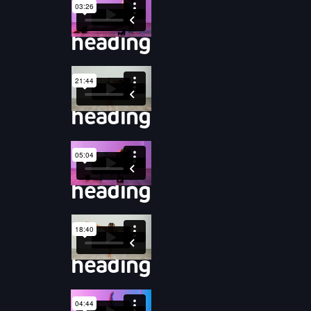
heading
heading
heading
heading