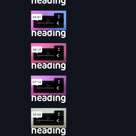
heading
heading
heading
heading
heading