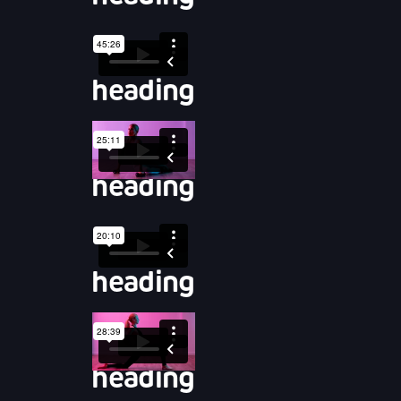
heading
heading
heading
heading