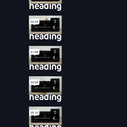
heading
heading
heading
heading