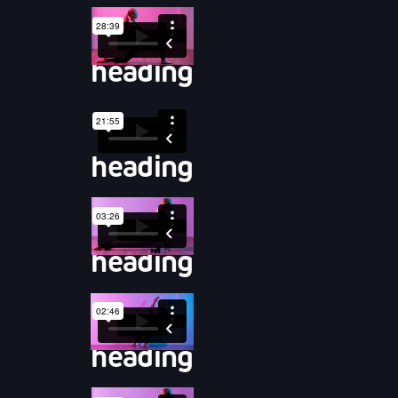
heading
heading
heading
heading