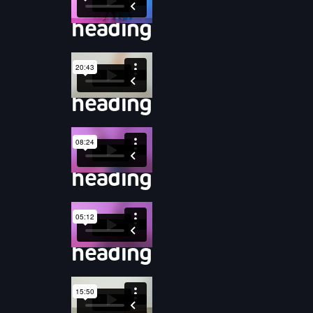
heading
heading
heading
heading