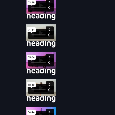
heading
heading
heading
heading