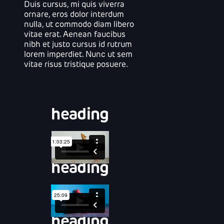
Duis cursus, mi quis viverra
ornare, eros dolor interdum
nulla, ut commodo diam libero
vitae erat. Aenean faucibus
nibh et justo cursus id rutrum
lorem imperdiet. Nunc ut sem
vitae risus tristique posuere.
heading
heading
heading