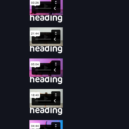
heading
heading
heading
heading