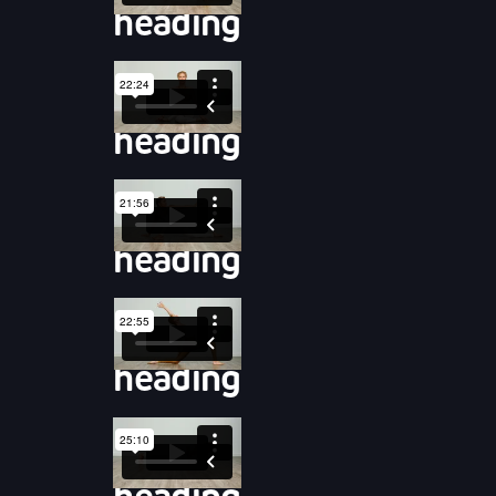
heading
heading
heading
heading