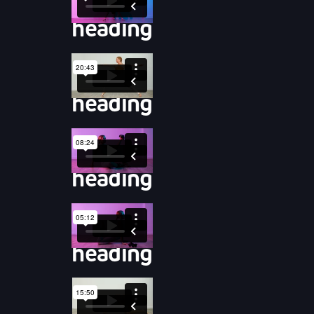
heading
heading
heading
heading