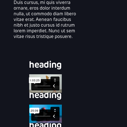
Duis cursus, mi quis viverra
ornare, eros dolor interdum
nulla, ut commodo diam libero
vitae erat. Aenean faucibus
nibh et justo cursus id rutrum
lorem imperdiet. Nunc ut sem
vitae risus tristique posuere.
heading
heading
heading