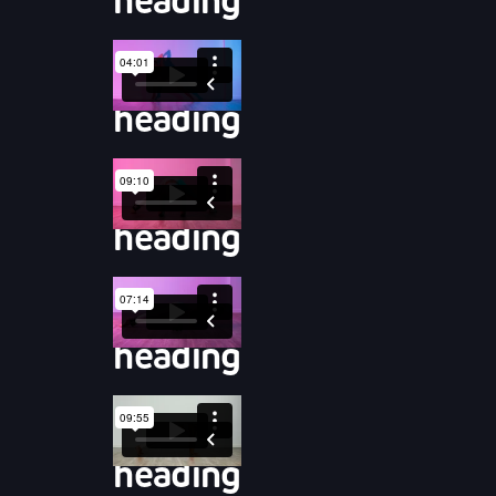
heading
heading
heading
heading
heading