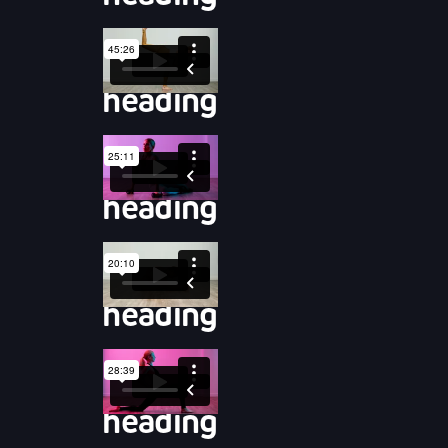
heading
heading
heading
heading