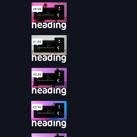
heading
heading
heading
heading