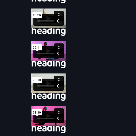
heading
heading
heading
heading