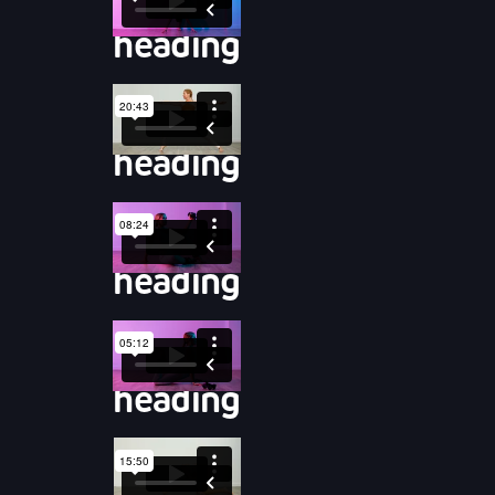
heading
heading
heading
heading