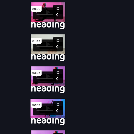
heading
heading
heading
heading