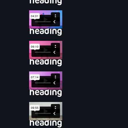
heading
heading
heading
heading
heading