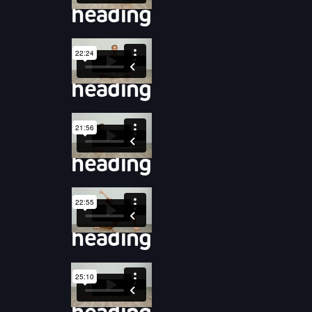
heading
heading
heading
heading