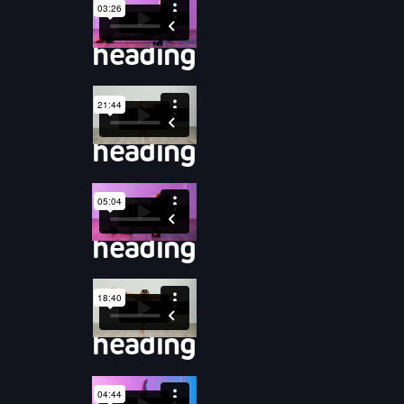
heading
heading
heading
heading