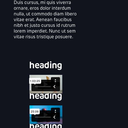
Duis cursus, mi quis viverra
ornare, eros dolor interdum
nulla, ut commodo diam libero
vitae erat. Aenean faucibus
nibh et justo cursus id rutrum
lorem imperdiet. Nunc ut sem
vitae risus tristique posuere.
heading
heading
heading